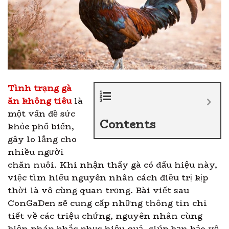
Tình trạng gà
ăn không tiêu
là
một vấn đề sức
Contents
khỏe phổ biến,
gây lo lắng cho
nhiều người
chăn nuôi. Khi nhận thấy gà có dấu hiệu này,
việc tìm hiểu nguyên nhân cách điều trị kịp
thời là vô cùng quan trọng. Bài viết sau
ConGaDen sẽ cung cấp những thông tin chi
tiết về các triệu chứng, nguyên nhân cùng
biện pháp khắc phục hiệu quả, giúp bạn bảo vệ