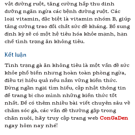
vật đường ruột, tăng cường hấp thu dinh
dưỡng ngăn ngừa các bệnh đường ruột. Các
loại vitamin, đặc biệt là vitamin nhóm B, giúp
tăng cường trao đổi chất sức đề kháng. Bổ sung
định kỳ sẽ có một hệ tiêu hóa khỏe mạnh, hạn
chế tình trạng ăn không tiêu.
Kết luận
Tình trạng gà ăn không tiêu là một vấn đề sức
khỏe phổ biến nhưng hoàn toàn phòng ngừa,
điều trị hiệu quả nếu nắm vững kiến thức.
Đừng ngần ngại tìm hiểu, cập nhật thông tin
để trang bị cho mình những kiến thức tốt
nhất. Để có thêm nhiều bài viết chuyên sâu về
chăm sóc gà, các vấn đề thường gặp trong
chăn nuôi, hãy truy cập trang web
ConGaDen
ngay hôm nay nhé!