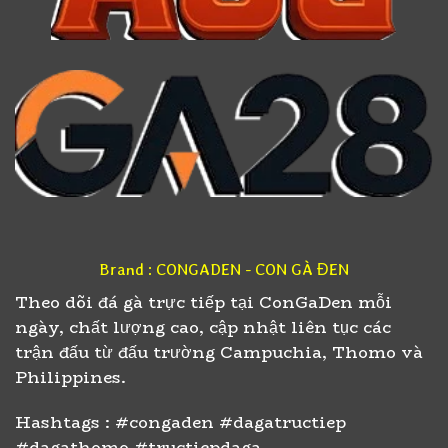
Brand : CONGADEN - CON GÀ ĐEN
Theo dõi đá gà trực tiếp tại ConGaDen mỗi
ngày, chất lượng cao, cập nhật liên tục các
trận đấu từ đấu trường Campuchia, Thomo và
Philippines.
Hashtags : #congaden #dagatructiep
#dagathomo #tructiepdaga