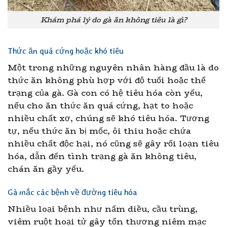
Khám phá lý do gà ăn không tiêu là gì?
Thức ăn quá cứng hoặc khó tiêu
Một trong những nguyên nhân hàng đầu là do
thức ăn không phù hợp với độ tuổi hoặc thể
trạng của gà. Gà con có hệ tiêu hóa còn yếu,
nếu cho ăn thức ăn quá cứng, hạt to hoặc
nhiều chất xơ, chúng sẽ khó tiêu hóa. Tương
tự, nếu thức ăn bị mốc, ôi thiu hoặc chứa
nhiều chất độc hại, nó cũng sẽ gây rối loạn tiêu
hóa, dẫn đến tình trạng gà ăn không tiêu,
chán ăn gầy yếu.
Gà mắc các bệnh về đường tiêu hóa
Nhiều loại bệnh như nấm diều, cầu trùng,
viêm ruột hoại tử gây tổn thương niêm mạc