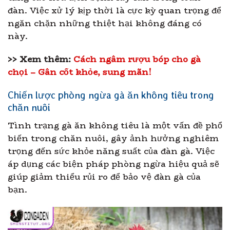
đàn. Việc xử lý kịp thời là cực kỳ quan trọng để
ngăn chặn những thiệt hại không đáng có
này.
>> Xem thêm:
Cách ngâm rượu bóp cho gà
chọi – Gân cốt khỏe, sung mãn!
Chiến lược phòng ngừa gà ăn không tiêu trong
chăn nuôi
Tình trạng gà ăn không tiêu là một vấn đề phổ
biến trong chăn nuôi, gây ảnh hưởng nghiêm
trọng đến sức khỏe năng suất của đàn gà. Việc
áp dụng các biện pháp phòng ngừa hiệu quả sẽ
giúp giảm thiểu rủi ro để bảo vệ đàn gà của
bạn.