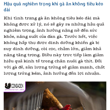
Hậu quả nghiêm trọng khi gà ăn không tiêu kéo
dài
Khi tình trạng gà ăn không tiêu kéo dài mà
không được xử lý, nó sẽ gây ra những hậu quả
nghiêm trọng, ảnh hưởng nặng nề đến sức
khỏe, năng suất của đàn gà. Trước hết, việc
không hấp thụ được dinh dưỡng khiến gà bị
suy dinh dưỡng, còi cọc, chậm lớn, giảm khả
năng tăng trọng. Điều này trực tiếp làm giảm
hiệu quả kinh tế trong chăn nuôi gà thịt. Đối
với gà đẻ, sản lượng trứng sẽ giảm mạnh, chất
lượng trứng kém, ảnh hưởng đến lợi nhuận.