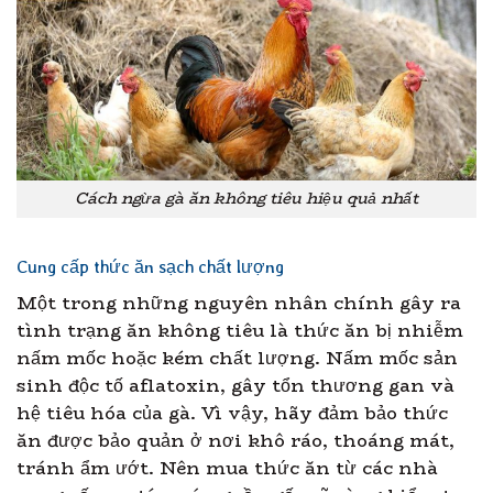
Cách ngừa gà ăn không tiêu hiệu quả nhất
Cung cấp thức ăn sạch chất lượng
Một trong những nguyên nhân chính gây ra
tình trạng ăn không tiêu là thức ăn bị nhiễm
nấm mốc hoặc kém chất lượng. Nấm mốc sản
sinh độc tố aflatoxin, gây tổn thương gan và
hệ tiêu hóa của gà. Vì vậy, hãy đảm bảo thức
ăn được bảo quản ở nơi khô ráo, thoáng mát,
tránh ẩm ướt. Nên mua thức ăn từ các nhà