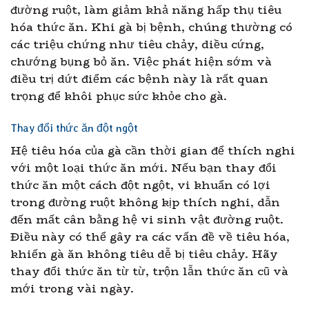
đường ruột, làm giảm khả năng hấp thụ tiêu
hóa thức ăn. Khi gà bị bệnh, chúng thường có
các triệu chứng như tiêu chảy, diều cứng,
chướng bụng bỏ ăn. Việc phát hiện sớm và
điều trị dứt điểm các bệnh này là rất quan
trọng để khôi phục sức khỏe cho gà.
Thay đổi thức ăn đột ngột
Hệ tiêu hóa của gà cần thời gian để thích nghi
với một loại thức ăn mới. Nếu bạn thay đổi
thức ăn một cách đột ngột, vi khuẩn có lợi
trong đường ruột không kịp thích nghi, dẫn
đến mất cân bằng hệ vi sinh vật đường ruột.
Điều này có thể gây ra các vấn đề về tiêu hóa,
khiến gà ăn không tiêu dễ bị tiêu chảy. Hãy
thay đổi thức ăn từ từ, trộn lẫn thức ăn cũ và
mới trong vài ngày.