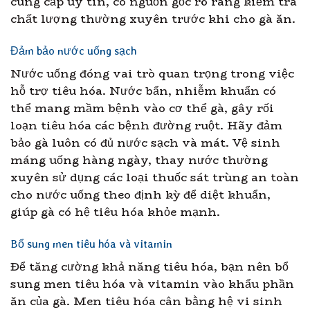
cung cấp uy tín, có nguồn gốc rõ ràng kiểm tra
chất lượng thường xuyên trước khi cho gà ăn.
Đảm bảo nước uống sạch
Nước uống đóng vai trò quan trọng trong việc
hỗ trợ tiêu hóa. Nước bẩn, nhiễm khuẩn có
thể mang mầm bệnh vào cơ thể gà, gây rối
loạn tiêu hóa các bệnh đường ruột. Hãy đảm
bảo gà luôn có đủ nước sạch và mát. Vệ sinh
máng uống hàng ngày, thay nước thường
xuyên sử dụng các loại thuốc sát trùng an toàn
cho nước uống theo định kỳ để diệt khuẩn,
giúp gà có hệ tiêu hóa khỏe mạnh.
Bổ sung men tiêu hóa và vitamin
Để tăng cường khả năng tiêu hóa, bạn nên bổ
sung men tiêu hóa và vitamin vào khẩu phần
ăn của gà. Men tiêu hóa cân bằng hệ vi sinh