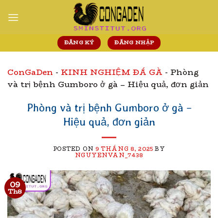
Skip
to
content
ĐĂNG KÝ
ĐĂNG NHẬP
ConGaDen
-
KINH NGHIỆM ĐÁ GÀ
-
Phòng
và trị bệnh Gumboro ở gà – Hiệu quả, đơn giản
Phòng và trị bệnh Gumboro ở gà –
Hiệu quả, đơn giản
POSTED ON
9 THÁNG 8, 2025
BY
NGUYENVAN_7438
09
Th8