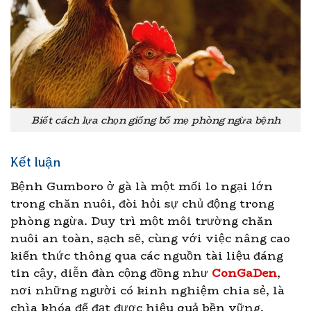
Biết cách lựa chọn giống bố mẹ phòng ngừa bệnh
Kết luận
Bệnh Gumboro ở gà là một mối lo ngại lớn
trong chăn nuôi, đòi hỏi sự chủ động trong
phòng ngừa. Duy trì một môi trường chăn
nuôi an toàn, sạch sẽ, cùng với việc nâng cao
kiến thức thông qua các nguồn tài liệu đáng
tin cậy, diễn đàn cộng đồng như
ConGaDen
,
nơi những người có kinh nghiệm chia sẻ, là
chìa khóa để đạt được hiệu quả bền vững.