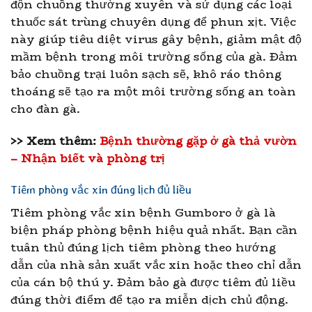
độn chuồng thường xuyên và sử dụng các loại
thuốc sát trùng chuyên dụng để phun xịt. Việc
này giúp tiêu diệt virus gây bệnh, giảm mật độ
mầm bệnh trong môi trường sống của gà. Đảm
bảo chuồng trại luôn sạch sẽ, khô ráo thông
thoáng sẽ tạo ra một môi trường sống an toàn
cho đàn gà.
>> Xem thêm:
Bệnh thường gặp ở gà thả vườn
– Nhận biết và phòng trị
Tiêm phòng vắc xin đúng lịch đủ liều
Tiêm phòng vắc xin bệnh Gumboro ở gà là
biện pháp phòng bệnh hiệu quả nhất. Bạn cần
tuân thủ đúng lịch tiêm phòng theo hướng
dẫn của nhà sản xuất vắc xin hoặc theo chỉ dẫn
của cán bộ thú y. Đảm bảo gà được tiêm đủ liều
đúng thời điểm để tạo ra miễn dịch chủ động.