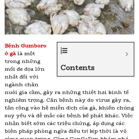
Bệnh Gumboro
ở gà
là một
trong những
Contents
mối đe dọa lớn
nhất đối với
ngành chăn
nuôi gia cầm, gây ra những thiệt hại kinh tế
nghiêm trọng. Căn bệnh này do virus gây ra,
tấn công vào hệ miễn dịch của gà, khiến chúng
suy yếu và dễ mắc các bệnh kế phát khác. Việc
nhận biết sớm các triệu chứng, áp dụng các
biện pháp phòng ngừa điều trị kịp thời là vô
cùng quan trọng. Cùng ConGaDen khám phá