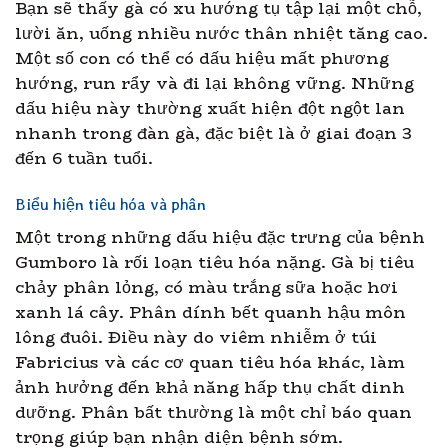
Bạn sẽ thấy gà có xu hướng tụ tập lại một chỗ,
lười ăn, uống nhiều nước thân nhiệt tăng cao.
Một số con có thể có dấu hiệu mất phương
hướng, run rẩy và đi lại không vững. Những
dấu hiệu này thường xuất hiện đột ngột lan
nhanh trong đàn gà, đặc biệt là ở giai đoạn 3
đến 6 tuần tuổi.
Biểu hiện tiêu hóa và phân
Một trong những dấu hiệu đặc trưng của bệnh
Gumboro là rối loạn tiêu hóa nặng. Gà bị tiêu
chảy phân lỏng, có màu trắng sữa hoặc hơi
xanh lá cây. Phân dính bết quanh hậu môn
lông đuôi. Điều này do viêm nhiễm ở túi
Fabricius và các cơ quan tiêu hóa khác, làm
ảnh hưởng đến khả năng hấp thụ chất dinh
dưỡng. Phân bất thường là một chỉ báo quan
trọng giúp bạn nhận diện bệnh sớm.