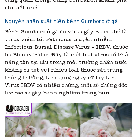
chi tiết nhé!
Nguyên nhân xuất hiện bệnh Gumboro ở gà
Bệnh Gumboro ở gà do virus gây ra, cụ thể là
virus viêm túi Fabricius truyền nhiễm
Infectious Bursal Disease Virus – IBDV, thuộc
họ Birnaviridae. Đây là một loại virus có khả
năng tồn tại lâu trong môi trường chăn nuôi,
kháng cự tốt với nhiều loại thuốc sát trùng
thông thường, làm tăng nguy cơ lây lan.
Virus IBDV có nhiều chủng, một số chủng độc
lực cao sẽ gây bệnh nghiêm trọng hơn.