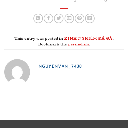
This entry was posted in
KINH NGHIỆM ĐÁ GÀ
.
Bookmark the
permalink
.
NGUYENVAN_7438