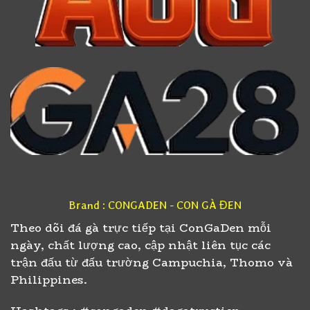
Brand : CONGADEN - CON GÀ ĐEN
Theo dõi đá gà trực tiếp tại ConGaDen mỗi
ngày, chất lượng cao, cập nhật liên tục các
trận đấu từ đấu trường Campuchia, Thomo và
Philippines.