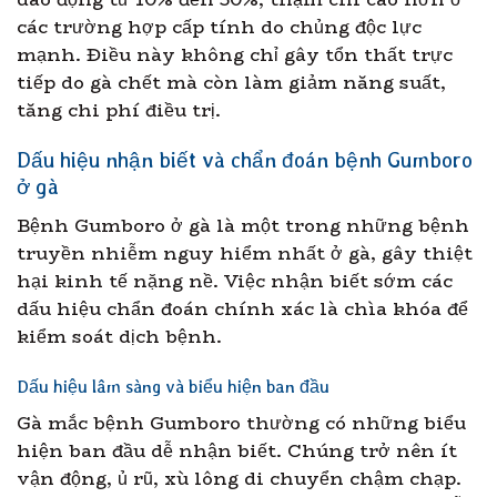
các trường hợp cấp tính do chủng độc lực
mạnh. Điều này không chỉ gây tổn thất trực
tiếp do gà chết mà còn làm giảm năng suất,
tăng chi phí điều trị.
Dấu hiệu nhận biết và chẩn đoán bệnh Gumboro
ở gà
Bệnh Gumboro ở gà là một trong những bệnh
truyền nhiễm nguy hiểm nhất ở gà, gây thiệt
hại kinh tế nặng nề. Việc nhận biết sớm các
dấu hiệu chẩn đoán chính xác là chìa khóa để
kiểm soát dịch bệnh.
Dấu hiệu lâm sàng và biểu hiện ban đầu
Gà mắc bệnh Gumboro thường có những biểu
hiện ban đầu dễ nhận biết. Chúng trở nên ít
vận động, ủ rũ, xù lông di chuyển chậm chạp.